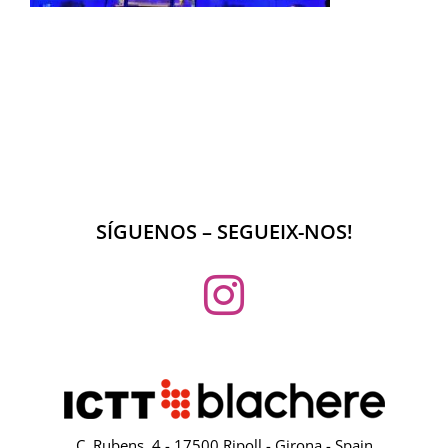
SÍGUENOS – SEGUEIX-NOS!
C. Rubens, 4 - 17500 Ripoll - Girona - Spain