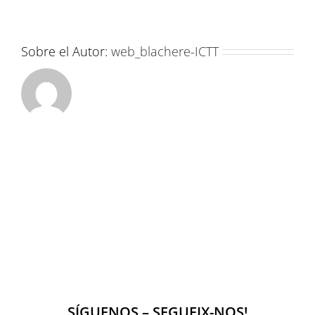
Sobre el Autor:
web_blachere-ICTT
SÍGUENOS – SEGUEIX-NOS!