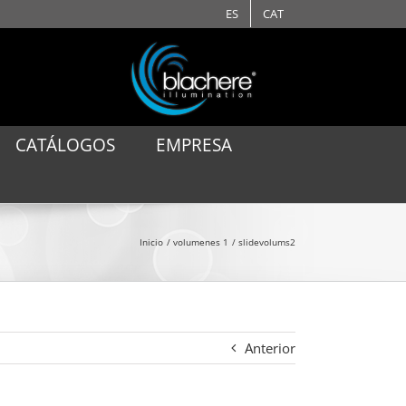
ES
CAT
CATÁLOGOS
EMPRESA
Inicio
volumenes 1
slidevolums2
Anterior